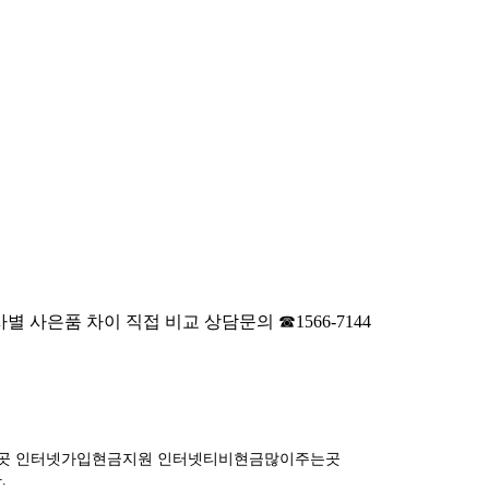
신사별 사은품 차이 직접 비교 상담문의 ☎1566-7144
이주는곳 인터넷가입현금지원 인터넷티비현금많이주는곳
.