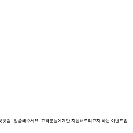
넷닷컴" 말씀해주세요. 고객분들에게만 지원해드리고자 하는 이벤트입