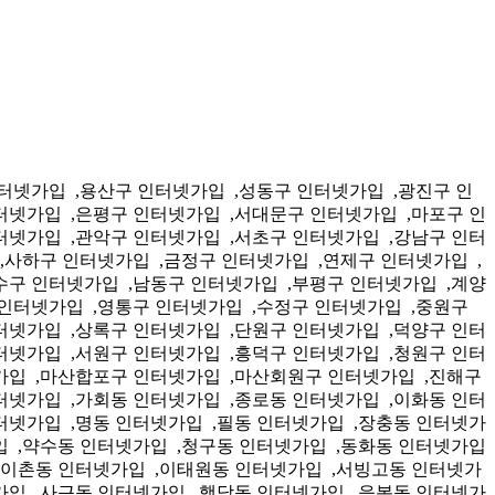
방림동 인터넷가입 ,월산동 인터넷가입 ,백운동 인터넷가입 ,주월동 인터넷가입 ,효덕동 인터넷가입 ,송암동 인터넷가입 ,봉선동 인터넷가입 ,대촌동 인터넷가입 ,중흥동 인터넷가입 ,임동 인터넷가입 ,신안동 인터넷가입 ,용봉동 인터넷가입 ,운암동 인터넷가입 ,동림동 인터넷가입 ,우산동 인터넷가입 ,풍향동 인터넷가입 ,문화동 인터넷가입 ,문흥동 인터넷가입 ,두암동 인터넷가입 ,삼각동 인터넷가입 ,매곡동 인터넷가입 ,오치동 인터넷가입 ,석곡동 인터넷가입 ,일곡동 인터넷가입 ,건국동 인터넷가입 ,양산동 인터넷가입 ,도산동 인터넷가입 ,어룡동 인터넷가입 ,비아동 인터넷가입 ,하남동 인터넷가입 ,임곡동 인터넷가입 ,동곡동 인터넷가입 ,평동 인터넷가입 ,삼도동 인터넷가입 ,본량동 인터넷가입 ,첨단동 인터넷가입 ,운남동 인터넷가입 ,신창동 인터넷가입 ,신가동 인터넷가입 ,수완동 인터넷가입 ,효동 인터넷가입 ,판암동 인터넷가입 ,용운동 인터넷가입 ,용전동 인터넷가입 ,홍도동 인터넷가입 ,산내동 인터넷가입 ,신인동 인터넷가입 ,대동 인터넷가입 ,성남동 인터넷가입 ,은행선화동 인터넷가입 ,중촌동 인터넷가입 ,문창동 인터넷가입 ,석교동 인터넷가입 ,대사동 인터넷가입 ,부사동 인터넷가입 ,용두동 인터넷가입 ,태평동 인터넷가입 ,유천동 인터넷가입 ,산성동 인터넷가입 ,복수동 인터넷가입 ,도마동 인터넷가입 ,정림동 인터넷가입 ,변동 인터넷가입 ,탄방동 인터넷가입 ,둔산동 인터넷가입 ,가장동 인터넷가입 ,내동 인터넷가입 ,갈마동 인터넷가입 ,월평동 인터넷가입 ,만년동 인터넷가입 ,가수원동 인터넷가입 ,기성동 인터넷가입 ,관저동 인터넷가입 ,진잠동 인터넷가입 ,신성동 인터넷가입 ,전민동 인터넷가입 ,노은동 인터넷가입 ,구즉동 인터넷가입 ,관평동 인터넷가입 ,원신흥동 인터넷가입 ,오정동 인터넷가입 ,대화동 인터넷가입 ,회덕동 인터넷가입 ,비래동 인터넷가입 ,중리동 인터넷가입 ,법동 인터넷가입 ,신탄진동 인터넷가입 ,석봉동 인터넷가입 ,덕암동 인터넷가입 ,목상동 인터넷가입 ,송촌동 인터넷가입 ,학성동 인터넷가입 ,반구동 인터넷가입 ,북정동 인터넷가입 ,우정동 인터넷가입 ,태화동 인터넷가입 ,다운동 인터넷가입 ,병영동 인터넷가입 ,약사동 인터넷가입 ,달동 인터넷가입 ,삼호동 인터넷가입 ,무거동 인터넷가입 ,옥동 인터넷가입 ,야음장생포동 인터넷가입 ,수암동 인터넷가입 ,선암동 인터넷가입 ,방어동 인터넷가입 ,일산동 인터넷가입 ,대송동 인터넷가입 ,전하동 인터넷가입 ,남목동 인터넷가입 ,농소동 인터넷가입 ,효문동 인터넷가입 ,염포동 인터넷가입 ,온산읍 인터넷가입 ,언양읍 인터넷가입 ,온양읍 인터넷가입 ,범서읍 인터넷가입 ,서생면 인터넷가입 ,청량면 인터넷가입 ,웅촌면 인터넷가입 ,두동면 인터넷가입 ,두서면 인터넷가입 ,상북면 인터넷가입 ,삼남면 인터넷가입 ,삼동면 인터넷가입 ,연기면 인터넷가입 ,연동면 인터넷가입 ,부강면 인터넷가입 ,금남면 인터넷가입 ,장군면 인터넷가입 ,연서면 인터넷가입 ,전의면 인터넷가입 ,전동면 인터넷가입 ,소정면 인터넷가입 ,한솔동 인터넷가입 ,도담동 인터넷가입 ,파장동 인터넷가입 ,율천동 인터넷가입 ,정자동 인터넷가입 ,영화동 인터넷가입 ,송죽동 인터넷가입 ,연무동 인터넷가입 ,세류동 인터넷가입 ,서둔동 인터넷가입 ,구운동 인터넷가입 ,권선동 인터넷가입 ,곡선동 인터넷가입 ,입북동 인터넷가입 ,지동 인터넷가입 ,우만동 인터넷가입 ,인계동 인터넷가입 ,매교동 인터넷가입 ,매산동 인터넷가입 ,고등동 인터넷가입 ,화서동 인터넷가입 ,행궁동 인터넷가입 ,매탄동 인터넷가입 ,영통동 인터넷가입 ,태장동 인터넷가입 ,원천동 인터넷가입 ,광교동 인터넷가입 ,수진동 인터넷가입 ,단대동 인터넷가입 ,양지동 인터넷가입 ,복정동 인터넷가입 ,금광동 인터넷가입 ,은행동 인터넷가입 ,상대원동 인터넷가입 ,하대원동 인터넷가입 ,도촌동 인터넷가입 ,분당동 인터넷가입 ,수내동 인터넷가입 ,서현동 인터넷가입 ,이매동 인터넷가입 ,야탑동 인터넷가입 ,구미동 인터넷가입 ,운중동 인터넷가입 ,삼평동 인터넷가입 ,판교동 인터넷가입 ,백현동 인터넷가입 ,의정부동 인터넷가입 ,호원동 인터넷가입 ,장암동 인터넷가입 ,신곡동 인터넷가입 ,송산동 인터넷가입 ,자금동 인터넷가입 ,가능동 인터넷가입 ,녹양동 인터넷가입 ,안양동 인터넷가입 ,석수동 인터넷가입 ,박달동 인터넷가입 ,부흥동 인터넷가입 ,달안동 인터넷가입 ,관양동 인터넷가입 ,부림동 인터넷가입 ,평촌동 인터넷가입 ,평안동 인터넷가입 ,귀인동 인터넷가입 ,호계동 인터넷가입 ,범계동 인터넷가입 ,심곡동 인터넷가입 ,원미동 인터넷가입 ,소사동 인터넷가입 ,역곡동 인터넷가입 ,춘의동 인터넷가입 ,도당동 인터넷가입 ,약대동 인터넷가입 ,심곡본동 인터넷가입 ,소사본동 인터넷가입 ,범박동 인터넷가입 ,괴안동 인터넷가입 ,송내동 인터넷가입 ,성곡동 인터넷가입 ,원종동 인터넷가입 ,고강본동 인터넷가입 ,고강동 인터넷가입 ,광명동 인터넷가입 ,철산동 인터넷가입 ,하안동 인터넷가입 ,소하동 인터넷가입 ,학온동 인터넷가입 ,팽성읍 인터넷가입 ,안중읍 인터넷가입 ,포승읍 인터넷가입 ,진위면 인터넷가입 ,서탄면 인터넷가입 ,고덕면 인터넷가입 ,오성면 인터넷가입 ,청북면 인터넷가입 ,현덕면 인터넷가입 ,서정동 인터넷가입 ,송탄동 인터넷가입 ,송북동 인터넷가입 ,신장동 인터넷가입 ,원평동 인터넷가입 ,통복동 인터넷가입 ,비전동 인터넷가입 ,세교동 인터넷가입 ,생연동 인터넷가입 ,보산동 인터넷가입 ,불현동 인터넷가입 ,소요동 인터넷가입 ,상패동 인터넷가입 ,일동 인터넷가입 ,사동 인터넷가입 ,본오동 인터넷가입 ,월피동 인터넷가입 ,성포동 인터넷가입 ,반월동 인터넷가입 ,안산동 인터넷가입 ,이동 인터넷가입 ,와동 인터넷가입 ,고잔동 인터넷가입 ,원곡본동 인터넷가입 ,원곡동 인터넷가입 ,초지동 인터넷가입 ,선부동 인터넷가입 ,대부동 인터넷가입 ,호수동 인터넷가입 ,주교동 인터넷가입 ,원신동 인터넷가입 ,흥도동 인터넷가입 ,성사동 인터넷가입 ,효자동 인터넷가입 ,신도동 인터넷가입 ,창릉동 인터넷가입 ,고양동 인터넷가입 ,관산동 인터넷가입 ,능곡동 인터넷가입 ,행주동 인터넷가입 ,행