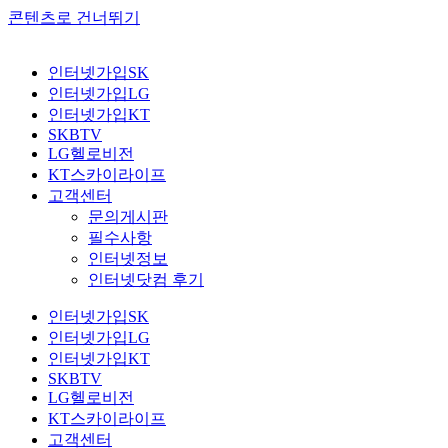
콘텐츠로 건너뛰기
인터넷가입SK
인터넷가입LG
인터넷가입KT
SKBTV
LG헬로비전
KT스카이라이프
고객센터
문의게시판
필수사항
인터넷정보
인터넷닷컴 후기
인터넷가입SK
인터넷가입LG
인터넷가입KT
SKBTV
LG헬로비전
KT스카이라이프
고객센터