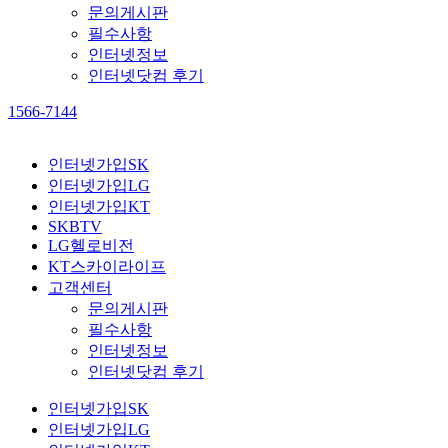
문의게시판
필수사항
인터넷정보
인터넷닷컴 후기
1566-7144
인터넷가입SK
인터넷가입LG
인터넷가입KT
SKBTV
LG헬로비전
KT스카이라이프
고객센터
문의게시판
필수사항
인터넷정보
인터넷닷컴 후기
인터넷가입SK
인터넷가입LG