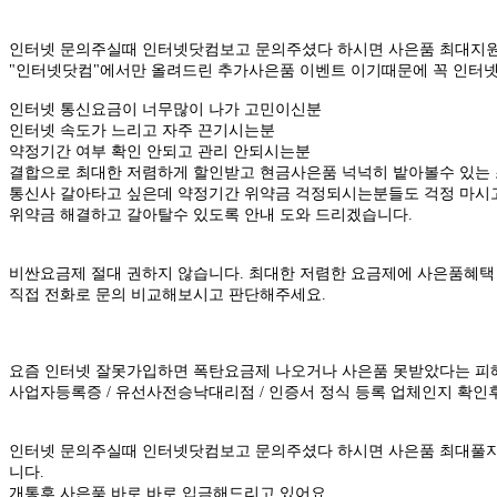
인터넷 문의주실때 인터넷닷컴보고 문의주셨다 하시면 사은품 최대지원
"인터넷닷컴"에서만 올려드린 추가사은품 이벤트 이기때문에 꼭 인터
인터넷 통신요금이 너무많이 나가 고민이신분
인터넷 속도가 느리고 자주 끈기시는분
약정기간 여부 확인 안되고 관리 안되시는분
결합으로 최대한 저렴하게 할인받고 현금사은품 넉넉히 밭아볼수 있는 
통신사 갈아타고 싶은데 약정기간 위약금 걱정되시는분들도 걱정 마시
위약금 해결하고 갈아탈수 있도록 안내 도와 드리겠습니다.
비싼요금제 절대 권하지 않습니다. 최대한 저렴한 요금제에 사은품혜택
직접 전화로 문의 비교해보시고 판단해주세요.
요즘 인터넷 잘못가입하면 폭탄요금제 나오거나 사은품 못받았다는 피해
사업자등록증 / 유선사전승낙대리점 / 인증서 정식 등록 업체인지 확인
인터넷 문의주실때 인터넷닷컴보고 문의주셨다 하시면 사은품 최대풀지
니다.
개통후 사은품 바로 바로 입금해드리고 있어요.