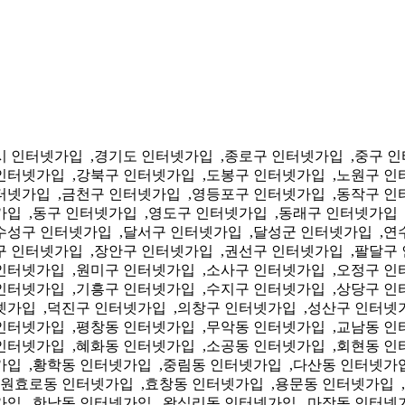
동 인터넷가입 ,난곡동 인터넷가입 ,삼성동 인터넷가입 ,미성동 인터넷가입 ,서초동 인터넷가입 ,잠원동 인터넷가입 ,반포본동 인터넷가입 ,반포동 인터넷가입 ,방배본동 인터넷가입 ,방배동 인터넷가입 ,양재동 인터넷가입 ,내곡동 인터넷가입 ,논현동 인터넷가입 ,대치동 인터넷가입 ,역삼동 인터넷가입 ,도곡동 인터넷가입 ,개포동 인터넷가입 ,일원본동 인터넷가입 ,일원동 인터넷가입 ,수서동 인터넷가입 ,세곡동 인터넷가입 ,압구정동 인터넷가입 ,청담동 인터넷가입 ,풍납동 인터넷가입 ,거여동 인터넷가입 ,마천동 인터넷가입 ,방이동 인터넷가입 ,오륜동 인터넷가입 ,오금동 인터넷가입 ,송파동 인터넷가입 ,석촌동 인터넷가입 ,삼전동 인터넷가입 ,가락본동 인터넷가입 ,가락동 인터넷가입 ,문정동 인터넷가입 ,장지동 인터넷가입 ,잠실본동 인터넷가입 ,잠실동 인터넷가입 ,강일동 인터넷가입 ,상일동 인터넷가입 ,명일동 인터넷가입 ,고덕동 인터넷가입 ,암사동 인터넷가입 ,천호동 인터넷가입 ,성내동 인터넷가입 ,둔촌동 인터넷가입 ,길동 인터넷가입 ,동광동 인터넷가입 ,대청동 인터넷가입 ,보수동 인터넷가입 ,부평동 인터넷가입 ,광복동 인터넷가입 ,남포동 인터넷가입 ,영주동 인터넷가입 ,동대신동 인터넷가입 ,서대신동 인터넷가입 ,부민동 인터넷가입 ,아미동 인터넷가입 ,초장동 인터넷가입 ,충무동 인터넷가입 ,남부민동 인터넷가입 ,암남동 인터넷가입 ,초량동 인터넷가입 ,수정동 인터넷가입 ,좌천동 인터넷가입 ,범일동 인터넷가입 ,남항동 인터넷가입 ,영선동 인터넷가입 ,봉래동 인터넷가입 ,청학동 인터넷가입 ,동삼동 인터넷가입 ,신선동 인터넷가입 ,부전동 인터넷가입 ,범전동 인터넷가입 ,연지동 인터넷가입 ,초읍동 인터넷가입 ,양정동 인터넷가입 ,전포동 인터넷가입 ,당감동 인터넷가입 ,가야동 인터넷가입 ,개금동 인터넷가입 ,범천동 인터넷가입 ,수민동 인터넷가입 ,복산동 인터넷가입 ,온천동 인터넷가입 ,안락동 인터넷가입 ,명장동 인터넷가입 ,명륜동 인터넷가입 ,대연동 인터넷가입 ,용호동 인터넷가입 ,용당동 인터넷가입 ,감만동 인터넷가입 ,문현동 인터넷가입 ,우암동 인터넷가입 ,구포동 인터넷가입 ,금곡동 인터넷가입 ,화명동 인터넷가입 ,덕천동 인터넷가입 ,만덕동 인터넷가입 ,우동 인터넷가입 ,중동 인터넷가입 ,반여동 인터넷가입 ,반송동 인터넷가입 ,재송동 인터넷가입 ,좌동 인터넷가입 ,괴정동 인터넷가입 ,당리동 인터넷가입 ,하단동 인터넷가입 ,신평동 인터넷가입 ,장림동 인터넷가입 ,다대동 인터넷가입 ,구평동 인터넷가입 ,감천동 인터넷가입 ,서동 인터넷가입 ,금사동 인터넷가입 ,부곡동 인터넷가입 ,장전동 인터넷가입 ,선두구동 인터넷가입 ,청룡노포동 인터넷가입 ,남산동 인터넷가입 ,구서동 인터넷가입 ,금성동 인터넷가입 ,대저동 인터넷가입 ,강동동 인터넷가입 ,명지동 인터넷가입 ,녹산동 인터넷가입 ,천가동 인터넷가입 ,거제동 인터넷가입 ,연산동 인터넷가입 ,남천동 인터넷가입 ,수영동 인터넷가입 ,망미동 인터넷가입 ,광안동 인터넷가입 ,민락동 인터넷가입 ,삼락동 인터넷가입 ,모라동 인터넷가입 ,덕포동 인터넷가입 ,괘법동 인터넷가입 ,주례동 인터넷가입 ,학장동 인터넷가입 ,엄궁동 인터넷가입 ,감전동 인터넷가입 ,삼덕동 인터넷가입 ,대신동 인터넷가입 ,대봉동 인터넷가입 ,동인동 인터넷가입 ,신암동 인터넷가입 ,신천동 인터넷가입 ,효목동 인터넷가입 ,도평동 인터넷가입 ,불로봉무동 인터넷가입 ,지저동 인터넷가입 ,동촌동 인터넷가입 ,방촌동 인터넷가입 ,해안동 인터넷가입 ,공산동 인터넷가입 ,안심동 인터넷가입 ,내당동 인터넷가입 ,비산동 인터넷가입 ,평리동 인터넷가입 ,상중이동 인터넷가입 ,원대동 인터넷가입 ,이천동 인터넷가입 ,봉덕동 인터넷가입 ,대명동 인터넷가입 ,고성동 인터넷가입 ,칠성동 인터넷가입 ,침산동 인터넷가입 ,산격동 인터넷가입 ,복현동 인터넷가입 ,검단동 인터넷가입 ,무태조야동 인터넷가입 ,태전동 인터넷가입 ,관문동 인터넷가입 ,읍내동 인터넷가입 ,관음동 인터넷가입 ,구암동 인터넷가입 ,노원동 인터넷가입 ,동천동 인터넷가입 ,국우동 인터넷가입 ,대현동 인터넷가입 ,범어동 인터넷가입 ,만촌동 인터넷가입 ,수성동 인터넷가입 ,황금동 인터넷가입 ,상동 인터넷가입 ,파동 인터넷가입 ,두산동 인터넷가입 ,지산동 인터넷가입 ,범물동 인터넷가입 ,고산동 인터넷가입 ,두류동 인터넷가입 ,본리동 인터넷가입 ,감삼동 인터넷가입 ,죽전동 인터넷가입 ,장기동 인터넷가입 ,이곡동 인터넷가입 ,월성동 인터넷가입 ,진천동 인터넷가입 ,상인동 인터넷가입 ,도원동 인터넷가입 ,송현동 인터넷가입 ,본동 인터넷가입 ,성당동 인터넷가입 ,화원읍 인터넷가입 ,논공읍 인터넷가입 ,다사읍 인터넷가입 ,가창면 인터넷가입 ,하빈면 인터넷가입 ,옥포면 인터넷가입 ,현풍면 인터넷가입 ,유가면 인터넷가입 ,구지면 인터넷가입 ,연안동 인터넷가입 ,신포동 인터넷가입 ,신흥동 인터넷가입 ,율목동 인터넷가입 ,동인천동 인터넷가입 ,북성동 인터넷가입 ,송월동 인터넷가입 ,영종동 인터넷가입 ,용유동 인터넷가입 ,운서동 인터넷가입 ,만석동 인터넷가입 ,화수화평동 인터넷가입 ,화수동 인터넷가입 ,송림동 인터넷가입 ,금창동 인터넷가입 ,숭의동 인터넷가입 ,용현동 인터넷가입 ,학익동 인터넷가입 ,주안동 인터넷가입 ,관교동 인터넷가입 ,문학동 인터넷가입 ,옥련동 인터넷가입 ,선학동 인터넷가입 ,연수동 인터넷가입 ,동춘동 인터넷가입 ,송도동 인터넷가입 ,구월동 인터넷가입 ,간석동 인터넷가입 ,만수동 인터넷가입 ,장수서창동 인터넷가입 ,남촌도림동 인터넷가입 ,논현고잔동 인터넷가입 ,산곡동 인터넷가입 ,청천동 인터넷가입 ,갈산동 인터넷가입 ,삼산동 인터넷가입 ,부개동 인터넷가입 ,일신동 인터넷가입 ,십정동 인터넷가입 ,효성동 인터넷가입 ,계산동 인터넷가입 ,작전동 인터넷가입 ,작전서운동 인터넷가입 ,계양동 인터넷가입 ,검암경서동 인터넷가입 ,가정동 인터넷가입 ,석남동 인터넷가입 ,가좌동 인터넷가입 ,청라동 인터넷가입 ,신현원창동 인터넷가입 ,강화읍 인터넷가입 ,충장동 인터넷가입 ,동명동 인터넷가입 ,계림동 인터넷가입 ,산수동 인터넷가입 ,서남동 인터넷가입 ,학동 인터넷가입 ,학운동 인터넷가입 ,지원동 인터넷가입 ,양동 인터넷가입 ,농성동 인터넷가입 ,광천동 인터넷가입 ,유덕동 인터넷가입 ,상무동 인터넷가입 ,화정동 인터넷가입 ,서창동 인터넷가입 ,치평동 인터넷가입 ,풍암동 인터넷가입 ,양림동 인터넷가입 ,