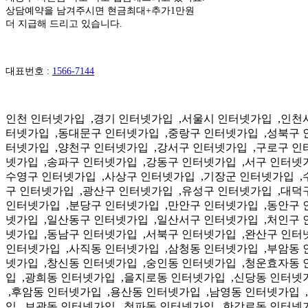
상담예약을 남겨주시면 현금최대+추가1만원
더 지급해 드리고 있습니다.
대표번호 :
1566-7144
인천 인터넷가입 ,경기 인터넷가입 ,서울시 인터넷가입 ,인천시 인터넷가입 ,경기도 인터넷가입 ,종로구 인터넷가입 ,중구 인터넷가입 ,용산구 인터넷가입 ,성동구 인터넷가입 ,광진구 인터넷가입 ,동대문구 인터넷가입 ,중랑구 인터넷가입 ,성북구 인터넷가입 ,강북구 인터넷가입 ,도봉구 인터넷가입 ,노원구 인터넷가입 ,은평구 인터넷가입 ,서대문구 인터넷가입 ,마포구 인터넷가입 ,양천구 인터넷가입 ,강서구 인터넷가입 ,구로구 인터넷가입 ,금천구 인터넷가입 ,영등포구 인터넷가입 ,동작구 인터넷가입 ,관악구 인터넷가입 ,서초구 인터넷가입 ,강남구 인터넷가입 ,송파구 인터넷가입 ,강동구 인터넷가입 ,서구 인터넷가입 ,동구 인터넷가입 ,영도구 인터넷가입 ,동래구 인터넷가입 ,사하구 인터넷가입 ,금정구 인터넷가입 ,연제구 인터넷가입 ,수영구 인터넷가입 ,사상구 인터넷가입 ,기장군 인터넷가입 ,수성구 인터넷가입 ,달서구 인터넷가입 ,달성군 인터넷가입 ,연수구 인터넷가입 ,남동구 인터넷가입 ,부평구 인터넷가입 ,계양구 인터넷가입 ,광산구 인터넷가입 ,유성구 인터넷가입 ,대덕구 인터넷가입 ,장안구 인터넷가입 ,권선구 인터넷가입 ,팔달구 인터넷가입 ,영통구 인터넷가입 ,수정구 인터넷가입 ,중원구 인터넷가입 ,분당구 인터넷가입 ,만안구 인터넷가입 ,동안구 인터넷가입 ,원미구 인터넷가입 ,소사구 인터넷가입 ,오정구 인터넷가입 ,상록구 인터넷가입 ,단원구 인터넷가입 ,덕양구 인터넷가입 ,일산동구 인터넷가입 ,일산서구 인터넷가입 ,처인구 인터넷가입 ,기흥구 인터넷가입 ,수지구 인터넷가입 ,상당구 인터넷가입 ,서원구 인터넷가입 ,흥덕구 인터넷가입 ,청원구 인터넷가입 ,동남구 인터넷가입 ,서북구 인터넷가입 ,완산구 인터넷가입 ,덕진구 인터넷가입 ,의창구 인터넷가입 ,성산구 인터넷가입 ,마산합포구 인터넷가입 ,마산회원구 인터넷가입 ,진해구 인터넷가입 ,사직동 인터넷가입 ,삼청동 인터넷가입 ,부암동 인터넷가입 ,평창동 인터넷가입 ,무악동 인터넷가입 ,교남동 인터넷가입 ,가회동 인터넷가입 ,종로동 인터넷가입 ,이화동 인터넷가입 ,창신동 인터넷가입 ,숭인동 인터넷가입 ,청운효자동 인터넷가입 ,혜화동 인터넷가입 ,소공동 인터넷가입 ,회현동 인터넷가입 ,명동 인터넷가입 ,필동 인터넷가입 ,장충동 인터넷가입 ,광희동 인터넷가입 ,을지로동 인터넷가입 ,신당동 인터넷가입 ,황학동 인터넷가입 ,중림동 인터넷가입 ,다산동 인터넷가입 ,약수동 인터넷가입 ,청구동 인터넷가입 ,동화동 인터넷가입 ,후암동 인터넷가입 ,용산동 인터넷가입 ,남영동 인터넷가입 ,원효로동 인터넷가입 ,효창동 인터넷가입 ,용문동 인터넷가입 ,이촌동 인터넷가입 ,이태원동 인터넷가입 ,서빙고동 인터넷가입 ,보광동 인터넷가입 ,청파동 인터넷가입 ,한강로동 인터넷가입 ,한남동 인터넷가입 ,왕십리동 인터넷가입 ,마장동 인터넷가입 ,사근동 인터넷가입 ,행당동 인터넷가입 ,응봉동 인터넷가입 ,금호동 인터넷가입 ,성수동 인터넷가입 ,송정동 인터넷가입 ,용답동 인터넷가입 ,왕십리도선동 인터넷가입 ,옥수동 인터넷가입 ,화양동 인터넷가입 ,군자동 인터넷가입 ,중곡동 인터넷가입 ,능동 인터넷가입 ,구의동 인터넷가입 ,광장동 인터넷가입 ,자양동 인터넷가입 ,회기동 인터넷가입 ,휘경동 인터넷가입 ,청량리동 인터넷가입 ,용신동 인터넷가입 ,제기동 인터넷가입 ,전농동 인터넷가입 ,답십리동 인터넷가입 ,장안동 인터넷가입 ,이문동 인터넷가입 ,면목동 인터넷가입 ,상봉동 인터넷가입 ,중화동 인터넷가입 ,묵동 인터넷가입 ,망우동 인터넷가입 ,신내동 인터넷가입 ,면목본동 인터넷가입 ,망우본동 인터넷가입 ,돈암동 인터넷가입 ,안암동 인터넷가입 ,보문동 인터넷가입 ,정릉동 인터넷가입 ,길음동 인터넷가입 ,월곡동 인터넷가입 ,장위동 인터넷가입 ,성북동 인터넷가입 ,삼선동 인터넷가입 ,동선동 인터넷가입 ,종암동 인터넷가입 ,석관동 인터넷가입 ,번동 인터넷가입 ,수유동 인터넷가입 ,삼양동 인터넷가입 ,미아동 인터넷가입 ,송중동 인터넷가입 ,송천동 인터넷가입 ,삼각산동 인터넷가입 ,우이동 인터넷가입 ,인수동 인터넷가입 ,쌍문동 인터넷가입 ,방학동 인터넷가입 ,창동 인터넷가입 ,도봉동 인터넷가입 ,월계동 인터넷가입 ,공릉동 인터넷가입 ,하계동 인터넷가입 ,중계본동 인터넷가입 ,중계동 인터넷가입 ,상계동 인터넷가입 ,녹번동 인터넷가입 ,불광동 인터넷가입 ,갈현동 인터넷가입 ,구산동 인터넷가입 ,대조동 인터넷가입 ,응암동 인터넷가입 ,신사동 인터넷가입 ,증산동 인터넷가입 ,수색동 인터넷가입 ,진관동 인터넷가입 ,역촌동 인터넷가입 ,천연동 인터넷가입 ,홍제동 인터넷가입 ,홍은동 인터넷가입 ,남가좌동 인터넷가입 ,북가좌동 인터넷가입 ,충현동 인터넷가입 ,북아현동 인터넷가입 ,신촌동 인터넷가입 ,연희동 인터넷가입 ,용강동 인터넷가입 ,대흥동 인터넷가입 ,염리동 인터넷가입 ,신수동 인터넷가입 ,서교동 인터넷가입 ,합정동 인터넷가입 ,망원동 인터넷가입 ,연남동 인터넷가입 ,성산동 인터넷가입 ,상암동 인터넷가입 ,도화동 인터넷가입 ,서강동 인터넷가입 ,공덕동 인터넷가입 ,아현동 인터넷가입 ,목동 인터넷가입 ,신월동 인터넷가입 ,신정동 인터넷가입 ,염창동 인터넷가입 ,등촌동 인터넷가입 ,화곡본동 인터넷가입 ,화곡동 인터넷가입 ,가양동 인터넷가입 ,발산동 인터넷가입 ,공항동 인터넷가입 ,방화동 인터넷가입 ,우장산동 인터넷가입 ,신도림동 인터넷가입 ,구로동 인터넷가입 ,고척동 인터넷가입 ,개봉동 인터넷가입 ,오류동 인터넷가입 ,수궁동 인터넷가입 ,가리봉동 인터넷가입 ,가산동 인터넷가입 ,독산동 인터넷가입 ,시흥동 인터넷가입 ,여의동 인터넷가입 ,당산동 인터넷가입 ,양평동 인터넷가입 ,신길동 인터넷가입 ,대림동 인터넷가입 ,영등포본동 인터넷가입 ,영등포동 인터넷가입 ,도림동 인터넷가입 ,문래동 인터넷가입 ,노량진동 인터넷가입 ,상도동 인터넷가입 ,사당동 인터넷가입 ,대방동 인터넷가입 ,신대방동 인터넷가입 ,흑석동 인터넷가입 ,보라매동 인터넷가입 ,청림동 인터넷가입 ,행운동 인터넷가입 ,낙성대동 인터넷가입 ,중앙동 인터넷가입 ,인헌동 인터넷가입 ,남현동 인터넷가입 ,서원동 인터넷가입 ,신원동 인터넷가입 ,서림동 인터넷가입 ,신림동 인터넷가입 ,난향동 인터넷가입 ,조원동 인터넷가입 ,대학동 인터넷가입 ,은천동 인터넷가입 ,성현동 인터넷가입 ,청룡