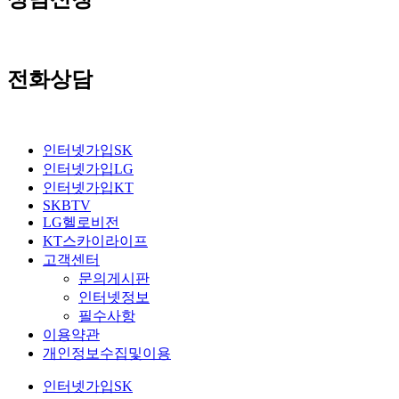
전화상담
인터넷가입SK
인터넷가입LG
인터넷가입KT
SKBTV
LG헬로비전
KT스카이라이프
고객센터
문의게시판
인터넷정보
필수사항
이용약관
개인정보수집및이용
인터넷가입SK