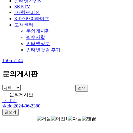
인터넷가입KT
SKBTV
LG헬로비전
KT스카이라이프
고객센터
문의게시판
필수사항
인터넷정보
인터넷닷컴 후기
1566-7144
문의게시판
검색
문의게시판
test
[
51
]
sktdot
2024-06-23
80
글쓰기
1