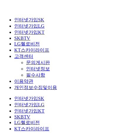
인터넷가입SK
인터넷가입LG
인터넷가입KT
SKBTV
LG헬로비전
KT스카이라이프
고객센터
문의게시판
인터넷정보
필수사항
이용약관
개인정보수집및이용
인터넷가입SK
인터넷가입LG
인터넷가입KT
SKBTV
LG헬로비전
KT스카이라이프