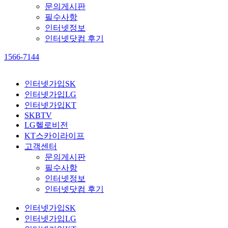
문의게시판
필수사항
인터넷정보
인터넷닷컴 후기
1566-7144
인터넷가입SK
인터넷가입LG
인터넷가입KT
SKBTV
LG헬로비전
KT스카이라이프
고객센터
문의게시판
필수사항
인터넷정보
인터넷닷컴 후기
인터넷가입SK
인터넷가입LG