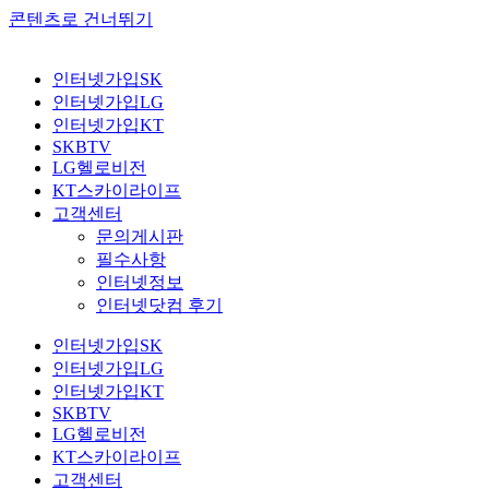
콘텐츠로 건너뛰기
인터넷가입SK
인터넷가입LG
인터넷가입KT
SKBTV
LG헬로비전
KT스카이라이프
고객센터
문의게시판
필수사항
인터넷정보
인터넷닷컴 후기
인터넷가입SK
인터넷가입LG
인터넷가입KT
SKBTV
LG헬로비전
KT스카이라이프
고객센터